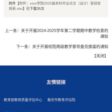
附件【
附件：xxxx学院2025届本科毕业论文（设计）答辩安
排表.xlsx
】已下载
35
次
上一条：
关于开展2024-2025学年第二学期期中教学检查的
通知
下一条：
关于开展校院两级教学督导委员换届的通知
【
关闭
】
友情链接
教育部教育质量评估中心
重庆市教育评估院