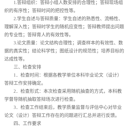
1.答辩组织：答辩小组人数安排的合理性；答辩现场组
织的有序性；答辩时间的把控性等。
2.学生自述与答辩质量：学生自述的熟悉性、流畅性、
理解深入性；答辩时学生的随机应变性；答辩教师提出问题
的专业性；答辩育人的有效性等。
3.论文质量：论文结构合理性；调查样本的有效性、数
据的真实性；结论科学性；图纸设计的规范性；培养目标的
达成性等。
三、检查安排
1．检查时间：根据各教学单位本科毕业论文（设计）
答辩工作安排确定。
2．检查形式：本次检查采用随机抽查的方式，本科教
学督导随机抽取答辩场次进行检查。
3．检查工作结束后，教学质量监督与评估中心对毕业
论文（设计）答辩工作存在的问题进行汇总并进行反馈。
四、工作要求