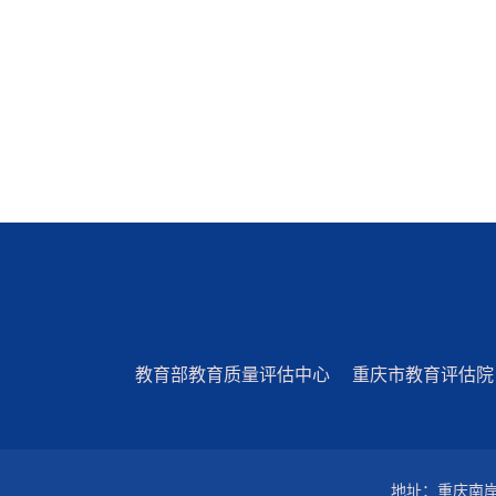
教育部教育质量评估中心
重庆市教育评估院
地址：重庆南岸区学府