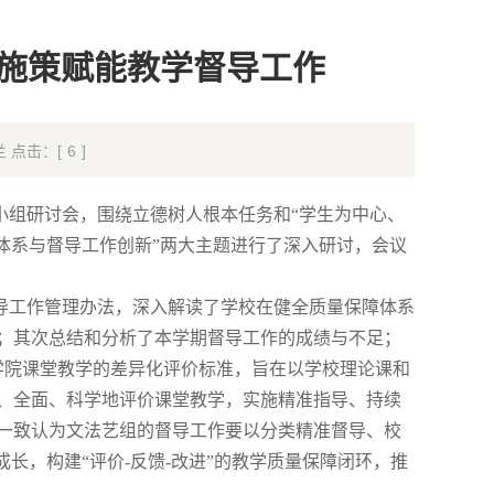
准施策赋能教学督导工作
玉兰 点击：[
6
]
集小组研讨会，围绕立德树人根本任务和“学生为中心、
体系与督导工作创新”两大主题进行了深入研讨，会议
导工作管理办法，深入解读了学校在健全质量保障体系
；其次总结和分析了本学期督导工作的成绩与不足；
学院课堂教学的差异化评价标准，旨在
以学
校理论课和
、全面、科学地评价课堂教学，实施精准指导、持续
一致认为文法艺组的督导工作要以分类精准督导、校
成长，构建“评价-反馈-改进”的教学质量保障闭环，推