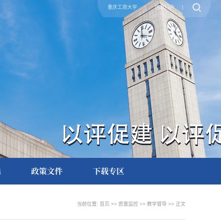
重庆工商大学
|
信息门户
|
选
政策文件
下载专区
当前位置:
首页
>>
质量监控
>>
教学督导
>> 正文