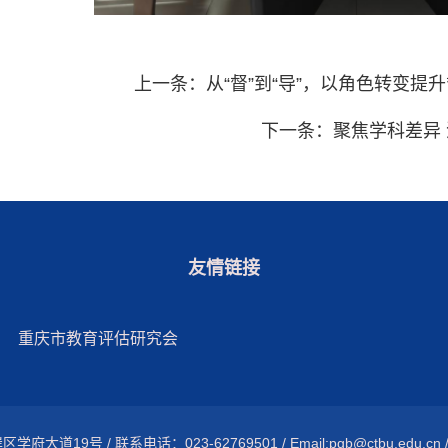
上一条：
从“督”到“导”，以角色转变
下一条：
聚焦学科差异
友情链接
重庆市教育评估研究会
大道19号 / 联系电话：023-62769501 / Email:pgb@ctbu.edu.cn 