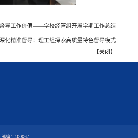
提升督导工作价值——学校经管组开展学期工作总结
 深化精准督导：理工组探索高质量特色督导模式
【
关闭
】
/ 邮编：400067